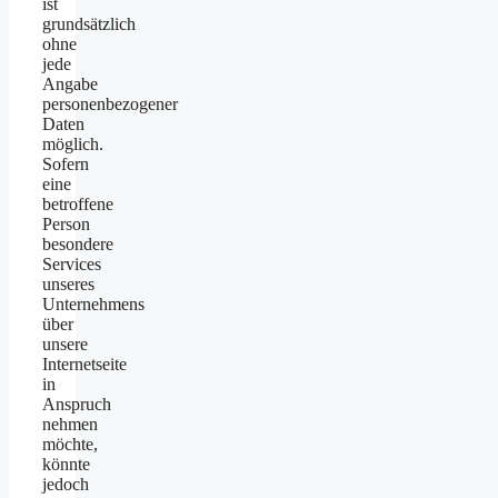
ist
grundsätzlich
ohne
jede
Angabe
personenbezogener
Daten
möglich.
Sofern
eine
betroffene
Person
besondere
Services
unseres
Unternehmens
über
unsere
Internetseite
in
Anspruch
nehmen
möchte,
könnte
jedoch