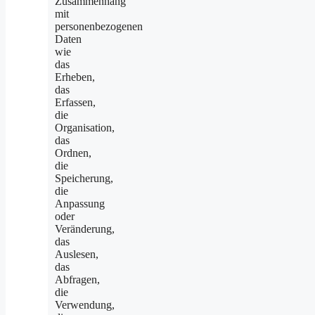
Zusammenhang
mit
personenbezogenen
Daten
wie
das
Erheben,
das
Erfassen,
die
Organisation,
das
Ordnen,
die
Speicherung,
die
Anpassung
oder
Veränderung,
das
Auslesen,
das
Abfragen,
die
Verwendung,