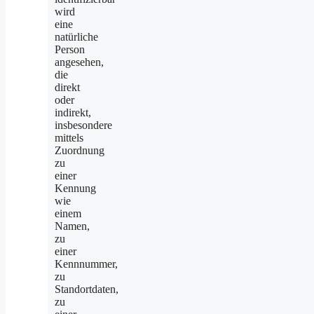
wird
eine
natürliche
Person
angesehen,
die
direkt
oder
indirekt,
insbesondere
mittels
Zuordnung
zu
einer
Kennung
wie
einem
Namen,
zu
einer
Kennnummer,
zu
Standortdaten,
zu