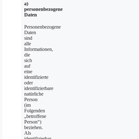
a)
personenbezogene
Daten
Personenbezogene
Daten
sind
alle
Informationen,
die
sich
auf
eine
identifizierte
oder
identifizierbare
natürliche
Person
(im
Folgenden
„betroffene
Person“)
beziehen.
Als
identifizierbar