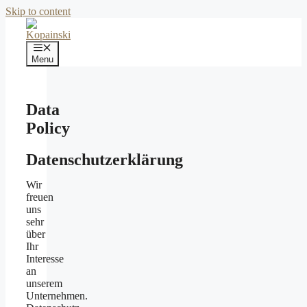
Skip to content
Menu
Data
Policy
Datenschutzerklärung
Wir
freuen
uns
sehr
über
Ihr
Interesse
an
unserem
Unternehmen.