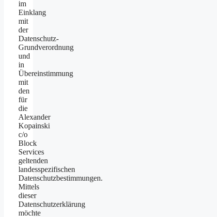
im
Einklang
mit
der
Datenschutz-
Grundverordnung
und
in
Übereinstimmung
mit
den
für
die
Alexander
Kopainski
c/o
Block
Services
geltenden
landesspezifischen
Datenschutzbestimmungen.
Mittels
dieser
Datenschutzerklärung
möchte