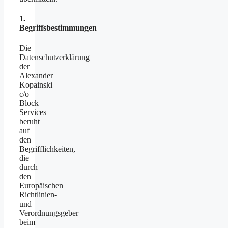
1.
Begriffsbestimmungen
Die
Datenschutzerklärung
der
Alexander
Kopainski
c/o
Block
Services
beruht
auf
den
Begrifflichkeiten,
die
durch
den
Europäischen
Richtlinien-
und
Verordnungsgeber
beim