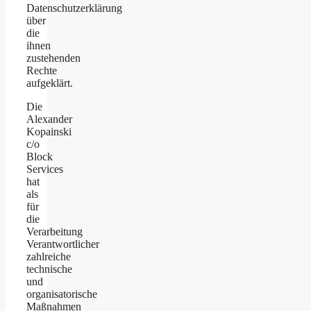
Datenschutzerklärung
über
die
ihnen
zustehenden
Rechte
aufgeklärt.
Die
Alexander
Kopainski
c/o
Block
Services
hat
als
für
die
Verarbeitung
Verantwortlicher
zahlreiche
technische
und
organisatorische
Maßnahmen