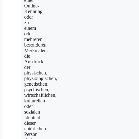
einer
Online-
Kennung
oder
zu
einem
oder
mehreren
besonderen
Merkmalen,
die
Ausdruck
der
physischen,
physiologischen,
genetischen,
psychischen,
wirtschaftlichen,
kulturellen
oder
sozialen
Identität
dieser
natürlichen
Person