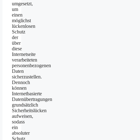
umgesetzt,
um
einen
möglichst
lückenlosen
Schutz
der
über
diese
Internetseite
verarbeiteten
personenbezogenen
Daten
sicherzustellen.
Dennoch
können
Internetbasierte
Datenübertragungen
grundsätzlich
Sicherheitslücken
aufweisen,
sodass
ein
absoluter
Schutz