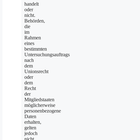
handelt
oder
nicht.
Behörden,
die
im
Rahmen
eines
bestimmten
Untersuchungsauftrags
nach
dem
Unionsrecht
oder
dem
Recht
der
Mitgliedstaaten
möglicherweise
personenbezogene
Daten
erhalten,
gelten
jedoch
nicht