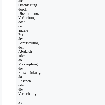
die
Offenlegung
durch
Übermittlung,
Verbreitung
oder
eine
andere
Form
der
Bereitstellung,
den
Abgleich
oder
die
Verknüpfung,
die
Einschränkung,
das
Löschen
oder
die
Vernichtung.
d)