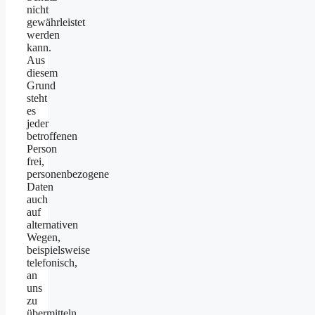
nicht
gewährleistet
werden
kann.
Aus
diesem
Grund
steht
es
jeder
betroffenen
Person
frei,
personenbezogene
Daten
auch
auf
alternativen
Wegen,
beispielsweise
telefonisch,
an
uns
zu
übermitteln.