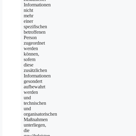
Informationen
nicht
mehr
einer
spezifischen
betroffenen
Person
zugeordnet
werden
können,
sofern
diese
zusätzlichen
Informationen
gesondert
aufbewahrt
werden
und
technischen
und
organisatorischen
Maßnahmen
unterliegen,
die
gewährleisten,