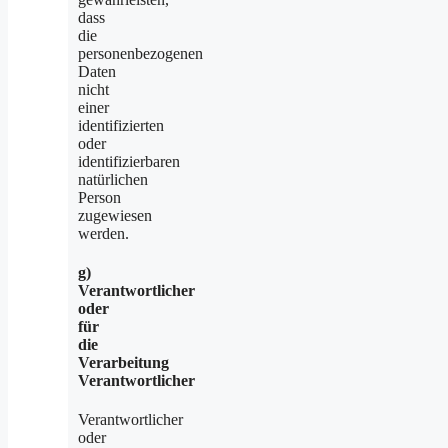
dass
die
personenbezogenen
Daten
nicht
einer
identifizierten
oder
identifizierbaren
natürlichen
Person
zugewiesen
werden.
g)
Verantwortlicher
oder
für
die
Verarbeitung
Verantwortlicher
Verantwortlicher
oder