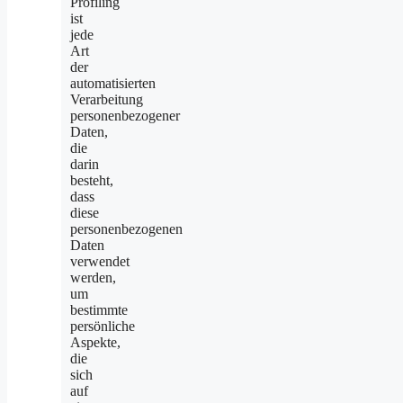
Profiling
ist
jede
Art
der
automatisierten
Verarbeitung
personenbezogener
Daten,
die
darin
besteht,
dass
diese
personenbezogenen
Daten
verwendet
werden,
um
bestimmte
persönliche
Aspekte,
die
sich
auf