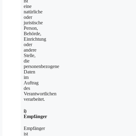
ist
eine
natürliche
oder
juristische
Person,
Behörde,
Einrichtung
oder
andere
Stelle,
die
personenbezogene
Daten
im
Auftrag
des
Verantwortlichen
verarbeitet.
i)
Empfänger
Empfänger
ist