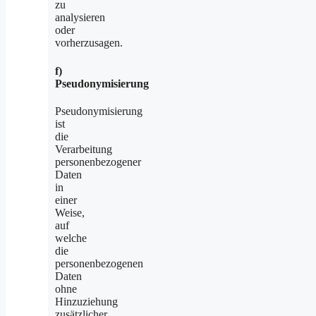
zu
analysieren
oder
vorherzusagen.
f)
Pseudonymisierung
Pseudonymisierung
ist
die
Verarbeitung
personenbezogener
Daten
in
einer
Weise,
auf
welche
die
personenbezogenen
Daten
ohne
Hinzuziehung
zusätzlicher