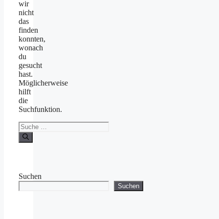
wir
nicht
das
finden
konnten,
wonach
du
gesucht
hast.
Möglicherweise
hilft
die
Suchfunktion.
Suche
nach:
Suchen
Suchen