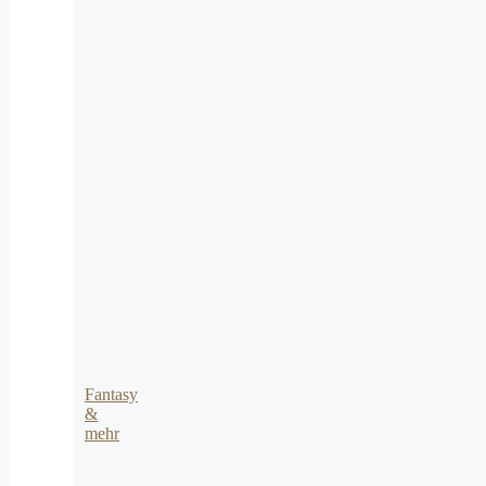
Fantasy
&
mehr