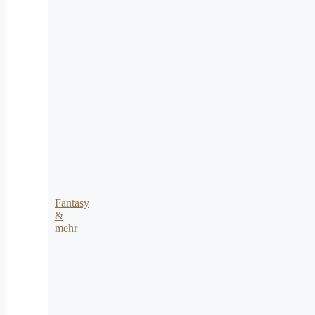
Fantasy
&
mehr