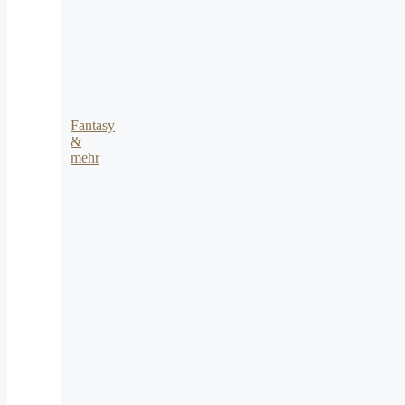
Fantasy
&
mehr