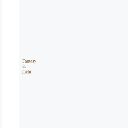
Fantasy
&
mehr